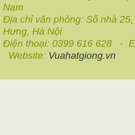
Nam
Địa chỉ văn phòng: Số nhà 25
Hưng, Hà Nội
Điện thoại: 0399 616 628 - E
Website:
Vuahatgiong.vn