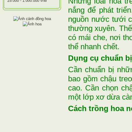
Những loài hoa tr
25.000 - 1.000.000 vnđ
nắng để phát triể
nguồn nước tưới c
thường xuyên. Thế 
có mái che, nơi th
thể nhanh chết.
Dụng cụ chuẩn bị
Cần chuẩn bị nhữn
bao gồm chậu treo
cao. Cần chọn chậ
một lớp xơ dừa càn
Cách trồng hoa n