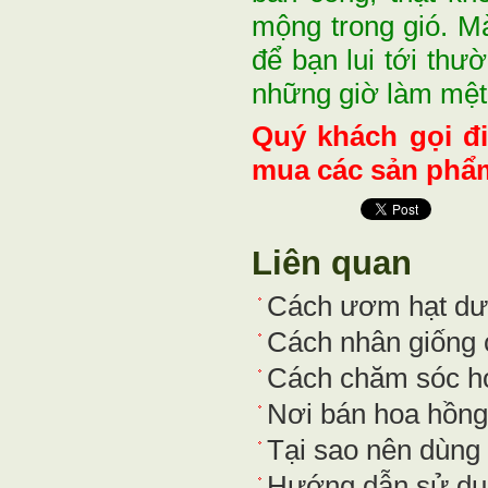
mộng trong gió. Mà
để bạn lui tới thư
những giờ làm mệt
Quý khách gọi đ
mua các sản phẩm
Liên quan
Cách ươm hạt dư
Cách nhân giống c
Cách chăm sóc h
Nơi bán hoa hồng
Tại sao nên dùng 
Hướng dẫn sử dụn