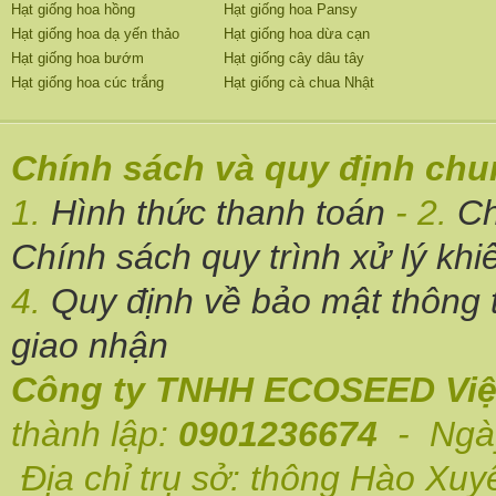
Hạt giống hoa hồng
Hạt giống hoa Pansy
Hạt giống hoa dạ yến thảo
Hạt giống hoa dừa cạn
Hạt giống hoa bướm
Hạt giống cây dâu tây
Hạt giống hoa cúc trắng
Hạt giống cà chua Nhật
Chính sách và quy định ch
1.
Hình thức thanh toán
- 2.
Ch
Chính sách quy trình xử lý khi
4.
Quy định về bảo mật thông t
giao nhận
Công ty TNHH ECOSEED Việ
thành lập:
0901236674
- Ngày
Địa chỉ trụ sở: thông Hào Xuy