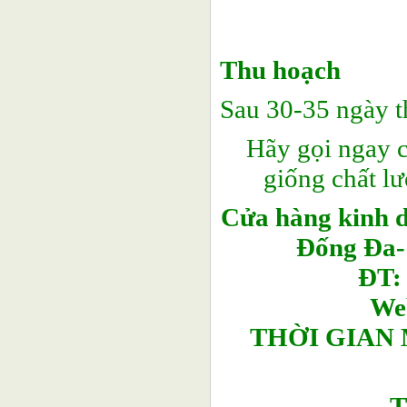
Thu hoạch
Sau 30-35 ngày t
Hãy gọi ngay 
giống chất l
Cửa hàng kinh 
Đống Đa- 
ĐT: 
We
THỜI GIAN
T