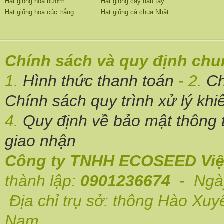
Hạt giống hoa bướm
Hạt giống cây dâu tây
Hạt giống hoa cúc trắng
Hạt giống cà chua Nhật
Chính sách và quy định ch
1.
Hình thức thanh toán
- 2.
Ch
Chính sách quy trình xử lý khi
4.
Quy định về bảo mật thông t
giao nhận
Công ty TNHH ECOSEED Việ
thành lập:
0901236674
- Ngày
Địa chỉ trụ sở: thông Hào Xuy
Nam