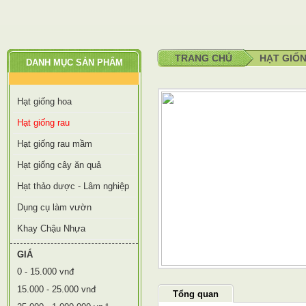
TRANG CHỦ
HẠT GIỐ
DANH MỤC SẢN PHẨM
Hạt giống hoa
Hạt giống rau
Hạt giống rau mầm
Hạt giống cây ăn quả
Hạt thảo dược - Lâm nghiệp
Dụng cụ làm vườn
Khay Chậu Nhựa
GIÁ
0 - 15.000 vnđ
15.000 - 25.000 vnđ
Tổng quan