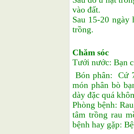
vào đất.
Sau 15-20 ngày h
trồng.
Chăm sóc
Tưới nước: Bạn có
Bón phân: Cứ 7 
món phân bò bạn
dày đặc quá không
Phòng bệnh: Rau 
tâm trồng rau mồ
bệnh hay gặp: Bệ