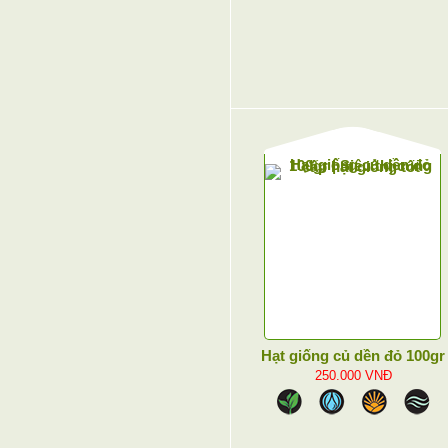
Hạt giống củ dền đỏ 100gr
250.000
VNĐ