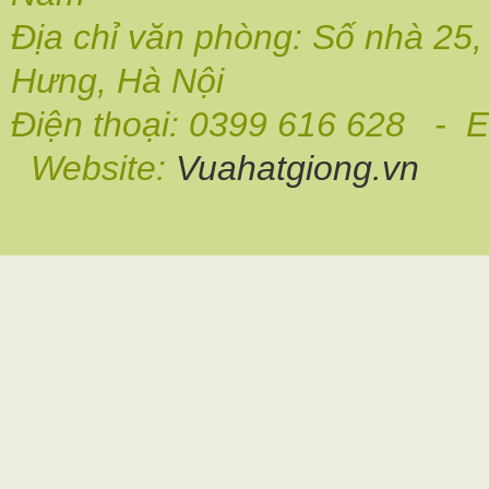
Địa chỉ văn phòng: Số nhà 25
Hưng, Hà Nội
Điện thoại: 0399 616 628 - E
Website:
Vuahatgiong.vn