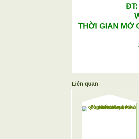
ĐT:
W
THỜI GIAN MỞ 
Liên quan