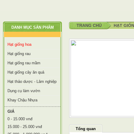
TRANG CHỦ
HẠT GIỐ
DANH MỤC SẢN PHẨM
Hạt giống hoa
Hạt giống rau
Hạt giống rau mầm
Hạt giống cây ăn quả
Hạt thảo dược - Lâm nghiệp
Dụng cụ làm vườn
Khay Chậu Nhựa
GIÁ
0 - 15.000 vnđ
15.000 - 25.000 vnđ
Tổng quan