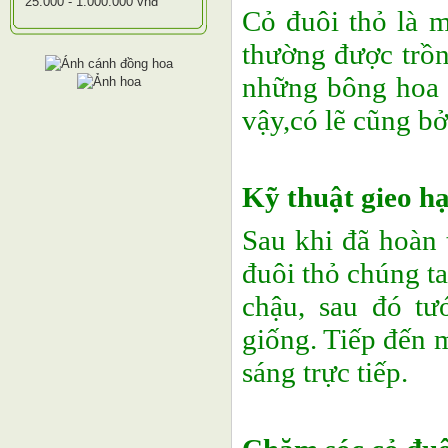
25.000 - 1.000.000 vnđ
Cỏ đuôi thỏ là m
thường được trồn
những bông hoa t
vậy,có lẽ cũng bở
Kỹ thuật gieo hạ
Sau khi đã hoàn 
đuôi thỏ chúng ta
chậu, sau đó tư
giống. Tiếp đến 
sáng trực tiếp.