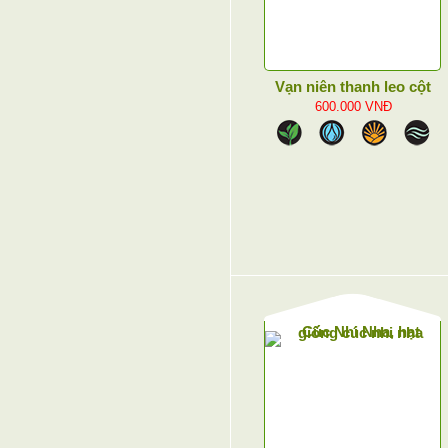
Vạn niên thanh leo cột
600.000
VNĐ