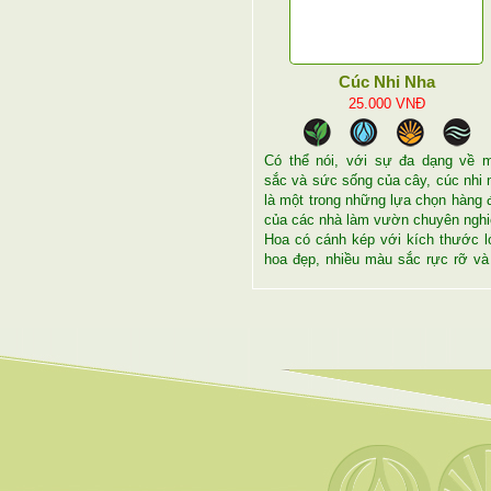
Cúc Nhi Nha
25.000
VNĐ
Có thể nói, với sự đa dạng về 
sắc và sức sống của cây, cúc nhi 
là một trong những lựa chọn hàng 
của các nhà làm vườn chuyên nghi
Hoa có cánh kép với kích thước l
hoa đẹp, nhiều màu sắc rực rỡ và
thể nở liên tục