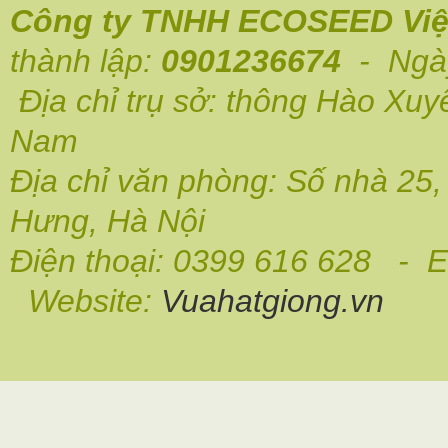
Công ty TNHH ECOSEED Việ
thành lập:
0901236674
- Ngày
Địa chỉ trụ sở: thông Hào Xuy
Nam
Địa chỉ văn phòng: Số nhà 25
Hưng, Hà Nội
Điện thoại: 0399 616 628 - E
Website:
Vuahatgiong.vn