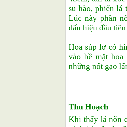
su hào, phiến lá
Lúc này phần nõ
dấu hiệu đầu tiên
Hoa súp lơ có hì
vào bề mặt hoa 
những nốt gạo lấ
Thu Hoạch
Khi thấy lá nõn 