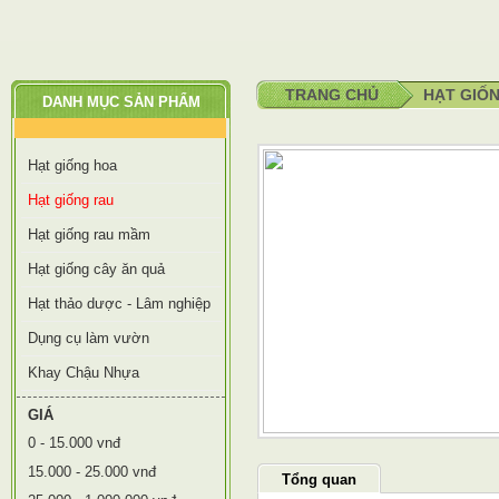
TRANG CHỦ
HẠT GIỐ
DANH MỤC SẢN PHẨM
Hạt giống hoa
Hạt giống rau
Hạt giống rau mầm
Hạt giống cây ăn quả
Hạt thảo dược - Lâm nghiệp
Dụng cụ làm vườn
Khay Chậu Nhựa
GIÁ
0 - 15.000 vnđ
15.000 - 25.000 vnđ
Tổng quan