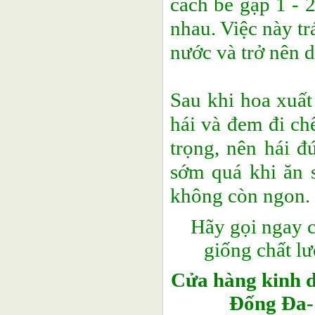
cách bẻ gập 1 - 2
nhau. Việc này tr
nước và trở nên d
Sau khi hoa xuất
hái và đem đi ch
trọng, nên hái đ
sớm quá khi ăn s
không còn ngon.
Hãy gọi ngay 
giống chất l
Cửa hàng kinh 
Đống Đa- 