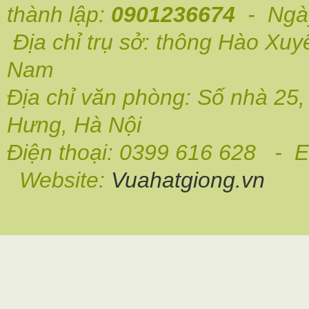
thành lập:
0901236674
- Ngày
Địa chỉ trụ sở: thông Hào Xuy
Nam
Địa chỉ văn phòng: Số nhà 25
Hưng, Hà Nội
Điện thoại: 0399 616 628 - E
Website:
Vuahatgiong.vn