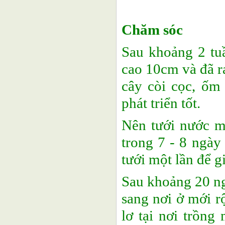
Chăm sóc
Sau khoảng 2 tuầ
cao 10cm và đã ra
cây còi cọc, ốm
phát triển tốt.
Nên tưới nước m
trong 7 - 8 ngày
tưới một lần để 
Sau khoảng 20 ng
sang nơi ở mới r
lơ tại nơi trồng