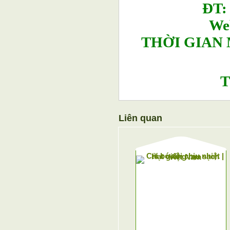
ĐT: 
We
THỜI GIAN
T
Liên quan