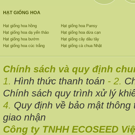
HẠT GIỐNG HOA
Hạt giống hoa hồng
Hạt giống hoa Pansy
Hạt giống hoa dạ yến thảo
Hạt giống hoa dừa cạn
Hạt giống hoa bướm
Hạt giống cây dâu tây
Hạt giống hoa cúc trắng
Hạt giống cà chua Nhật
Chính sách và quy định ch
1.
Hình thức thanh toán
- 2.
Ch
Chính sách quy trình xử lý khi
4.
Quy định về bảo mật thông t
giao nhận
Công ty TNHH ECOSEED Việ