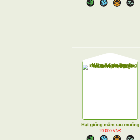
Hạt giống mầm rau muống
20.000
VNĐ