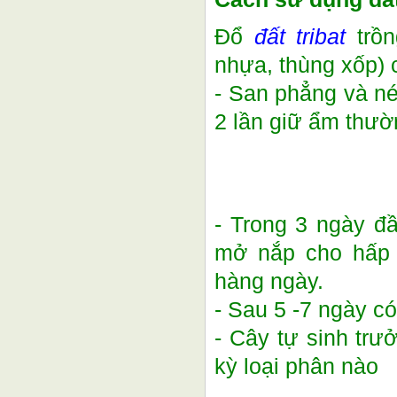
Đổ
đất tribat
trồn
nhựa, thùng xốp)
- San phẳng và né
2 lần giữ ẩm thư
- Trong 3 ngày đầ
mở nắp cho hấp 
hàng ngày.
- Sau 5 -7 ngày c
- Cây tự sinh trư
kỳ loại phân nào