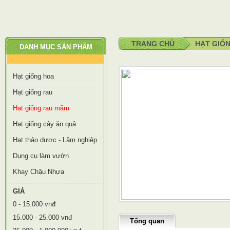
TRANG CHỦ
HẠT GIỐ
DANH MỤC SẢN PHẨM
Hạt giống hoa
Hạt giống rau
Hạt giống rau mầm
Hạt giống cây ăn quả
Hạt thảo dược - Lâm nghiệp
Dụng cụ làm vườn
Khay Chậu Nhựa
GIÁ
0 - 15.000 vnđ
15.000 - 25.000 vnđ
Tổng quan