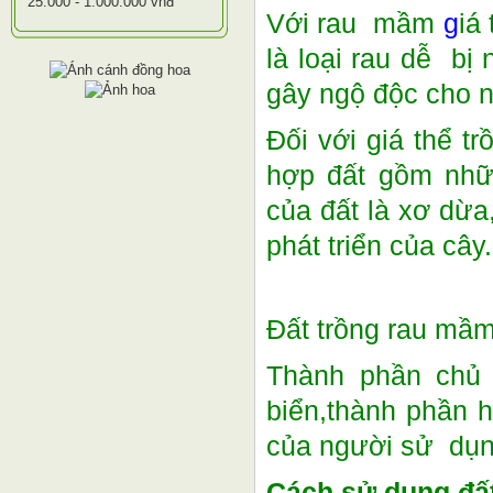
25.000 - 1.000.000 vnđ
Với rau mầm
g
iá
là loại rau dễ bị
gây ngộ độc cho n
Đối với giá thể t
hợp đất gồm nhữ
của đất là xơ dừa
phát triển của cây.
Đất trồng rau mầm
Thành phần chủ 
biển,thành phần 
của người sử dụn
Cách sử dụng đất