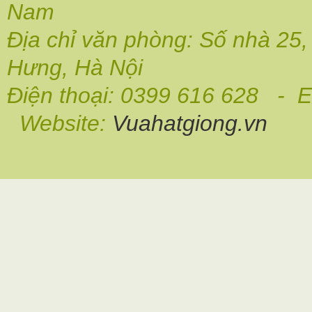
Nam
Địa chỉ văn phòng: Số nhà 25
Hưng, Hà Nội
Điện thoại: 0399 616 628 - E
Website:
Vuahatgiong.vn