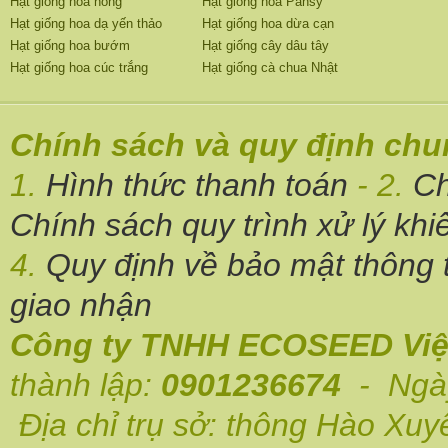
Hạt giống hoa hồng
Hạt giống hoa Pansy
Hạt giống hoa dạ yến thảo
Hạt giống hoa dừa cạn
Hạt giống hoa bướm
Hạt giống cây dâu tây
Hạt giống hoa cúc trắng
Hạt giống cà chua Nhật
Chính sách và quy định ch
1.
Hình thức thanh toán
- 2.
Ch
Chính sách quy trình xử lý khi
4.
Quy định về bảo mật thông t
giao nhận
Công ty TNHH ECOSEED Việ
thành lập:
0901236674
- Ngày
Địa chỉ trụ sở: thông Hào Xuy